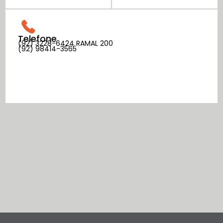
Telefone
(92) 3228-6424
RAMAL 200
(92) 98414-3565