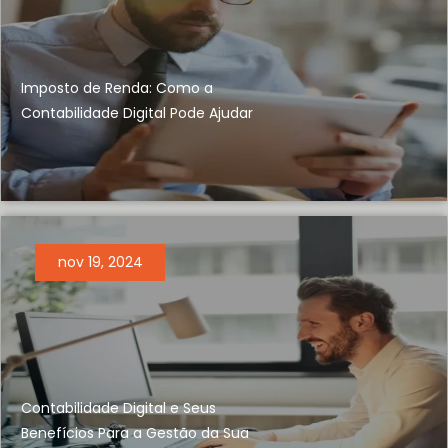
Imposto de Renda: Como a
Contabilidade Digital Pode Ajudar
nov 19, 2024
Contabilidade Digital e Seus
Benefícios Para a Gestão da Sua