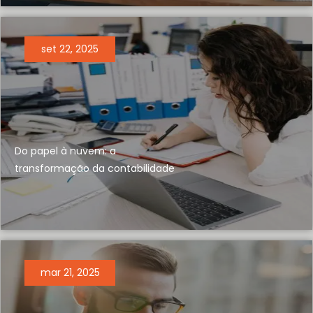
set 22, 2025
Do papel à nuvem: a
transformação da contabilidade
mar 21, 2025