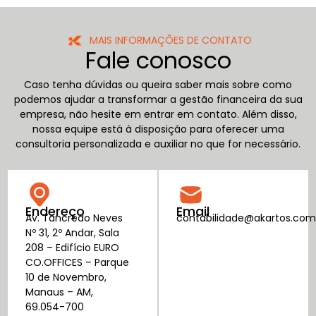
MAIS INFORMAÇÕES DE CONTATO
Fale conosco
Caso tenha dúvidas ou queira saber mais sobre como
podemos ajudar a transformar a gestão financeira da sua
empresa, não hesite em entrar em contato. Além disso,
nossa equipe está à disposição para oferecer uma
consultoria personalizada e auxiliar no que for necessário.
Endereço
Email
Av. Tancredo Neves
contabilidade@akartos.com
Nº 31, 2º Andar, Sala
208 – Edifício EURO
CO.OFFICES – Parque
10 de Novembro,
Manaus – AM,
69.054-700