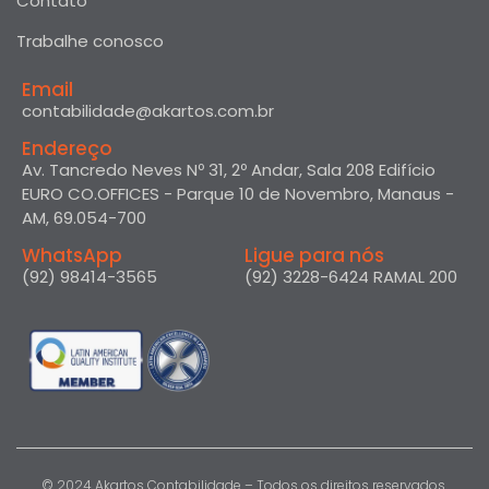
Contato
Trabalhe conosco
Email
contabilidade@akartos.com.br
Endereço
Av. Tancredo Neves Nº 31, 2º Andar, Sala 208 Edifício
EURO CO.OFFICES - Parque 10 de Novembro, Manaus -
AM, 69.054-700
WhatsApp
Ligue para nós
(92) 98414-3565
(92) 3228-6424 RAMAL 200
© 2024 Akartos Contabilidade – Todos os direitos reservados.