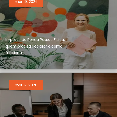
mar 19, 2026
Imposto de Renda Pessoa Física:
quem precisa declarar e como
funciona
mar 12, 2026