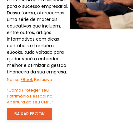
para o sucesso empresarial.
Dessa forma, oferecemos
uma série de materiais
educativos que incluem,
entre outros, artigos
informativos com dicas
contábeis e também
eBooks, tudo voltado para
ajudar você a entender
melhor e otimizar a gestão
financeira da sua empresa.
Nosso
EBook
Exclusivo
:
“
Como Proteger seu
Patrimônio Pessoal na
Abertura do seu CNPJ
“
BAIXAR EBOOK