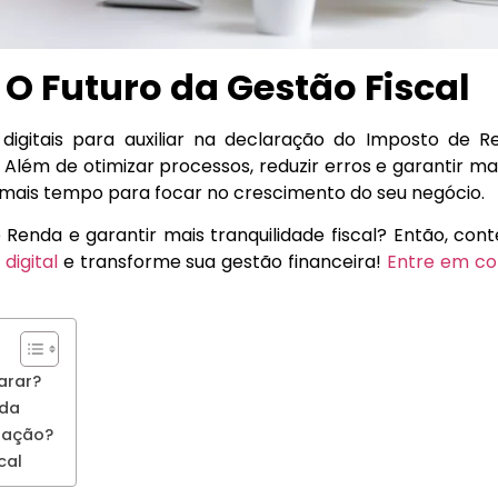
 O Futuro da Gestão Fiscal
digitais para auxiliar na declaração do Imposto de R
lém de otimizar processos, reduzir erros e garantir ma
a mais tempo para focar no crescimento do seu negócio.
 Renda e garantir mais tranquilidade fiscal? Então, co
digital
e transforme sua gestão financeira!
Entre em co
arar?
nda
aração?
cal