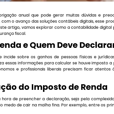
rigação anual que pode gerar muitas dúvidas e preo
o, com o avanço das soluções contábeis digitais, esse pr
ste artigo, vamos explorar como a contabilidade digital p
rança fiscal.
Renda e Quem Deve Declara
incide sobre os ganhos de pessoas físicas e jurídicas
iza essas informações para calcular se houve imposto a
ônomos e profissionais liberais precisam ficar atentos
ação do Imposto de Renda
a hora de preencher a declaração, seja pela complexida
medo de cair na malha fina. Por exemplo, entre os prin