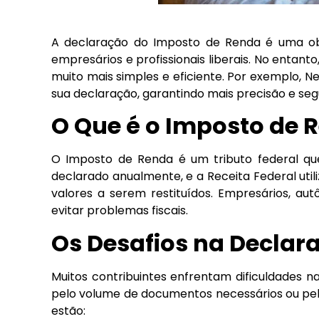
A declaração do Imposto de Renda é uma ob
empresários e profissionais liberais. No entant
muito mais simples e eficiente. Por exemplo, Ne
sua declaração, garantindo mais precisão e segu
O Que é o Imposto de 
O Imposto de Renda é um tributo federal que 
declarado anualmente, e a Receita Federal util
valores a serem restituídos. Empresários, aut
evitar problemas fiscais.
Os Desafios na Declar
Muitos contribuintes enfrentam dificuldades n
pelo volume de documentos necessários ou pelo 
estão: