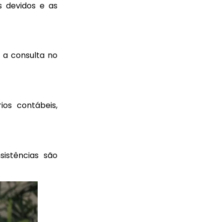
s devidos e as
 a consulta no
ios contábeis,
istências são