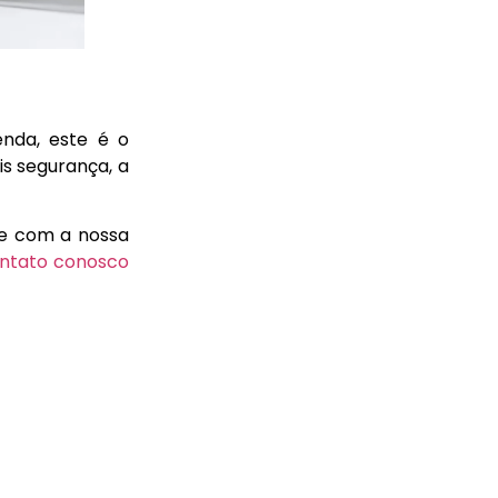
enda, este é o
is segurança, a
nte com a nossa
ntato conosco