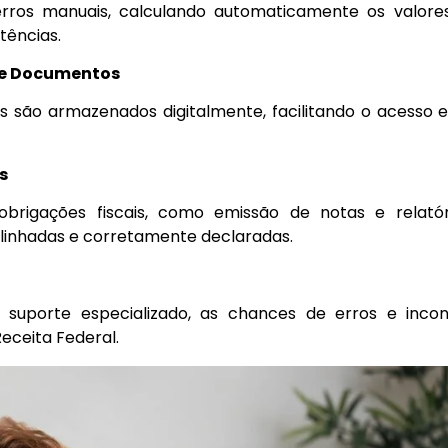
 erros manuais, calculando automaticamente os valore
tências.
de Documentos
s são armazenados digitalmente, facilitando o acesso e
s
obrigações fiscais, como emissão de notas e relatór
alinhadas e corretamente declaradas.
uporte especializado, as chances de erros e incons
eceita Federal.