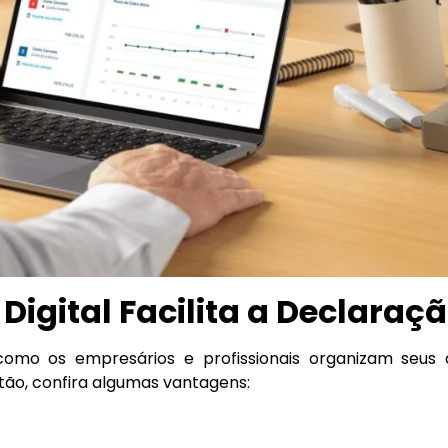
igital Facilita a Declaraç
a como os empresários e profissionais organizam seu
tão, confira algumas vantagens: