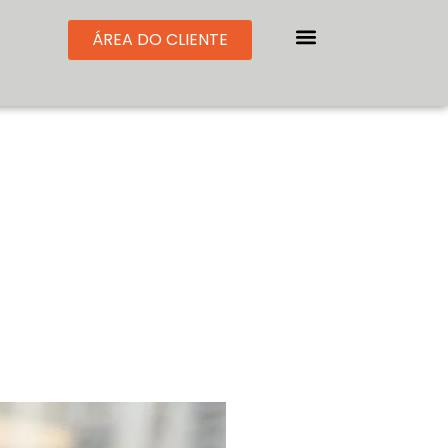
ÁREA DO CLIENTE
Trabalhe conosco