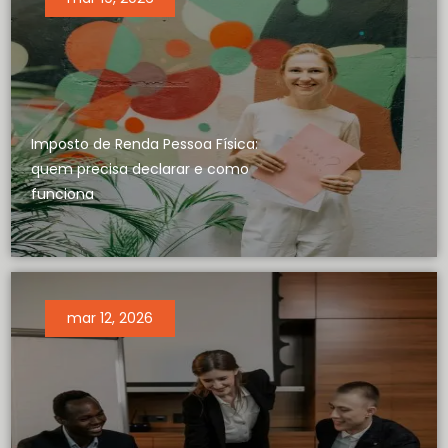
Imposto de Renda Pessoa Física:
quem precisa declarar e como
funciona
mar 12, 2026