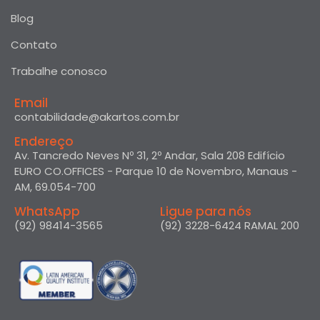
Blog
Contato
Trabalhe conosco
Email
contabilidade@akartos.com.br
Endereço
Av. Tancredo Neves Nº 31, 2º Andar, Sala 208 Edifício
EURO CO.OFFICES - Parque 10 de Novembro, Manaus -
AM, 69.054-700
WhatsApp
Ligue para nós
(92) 98414-3565
(92) 3228-6424 RAMAL 200