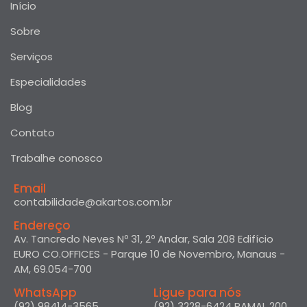
Início
Sobre
Serviços
Especialidades
Blog
Contato
Trabalhe conosco
Email
contabilidade@akartos.com.br
Endereço
Av. Tancredo Neves Nº 31, 2º Andar, Sala 208 Edifício
EURO CO.OFFICES - Parque 10 de Novembro, Manaus -
AM, 69.054-700
WhatsApp
Ligue para nós
(92) 98414-3565
(92) 3228-6424 RAMAL 200