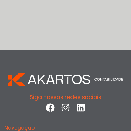
Siga nossas redes sociais
Navegação