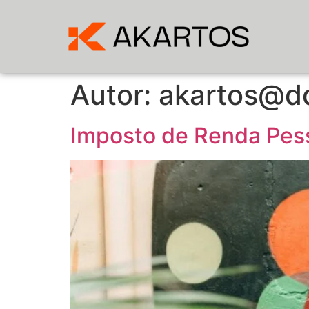
Autor:
akartos@
Imposto de Renda Pess