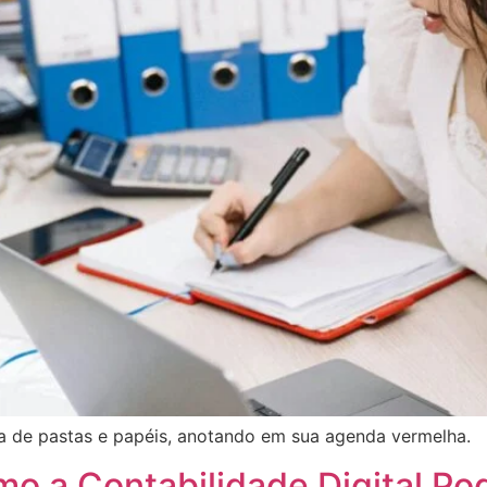
a de pastas e papéis, anotando em sua agenda vermelha.
o a Contabilidade Digital Po