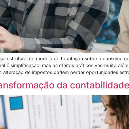
 estrutural no modelo de tributação sobre o consumo no B
ral é simplificação, mas os efeitos práticos vão muito al
alteração de impostos podem perder oportunidades estra
ransformação da contabilidad