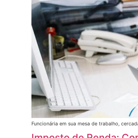
Funcionária em sua mesa de trabalho, cercad
Imposto de Renda: Com