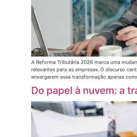
A Reforma Tributária 2026 marca uma mudança
relevantes para as empresas. O discurso cent
enxergarem essa transformação apenas como 
Do papel à nuvem: a t