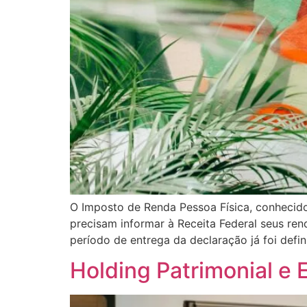
O Imposto de Renda Pessoa Física, conhecido
precisam informar à Receita Federal seus ren
período de entrega da declaração já foi defin
Holding Patrimonial e 