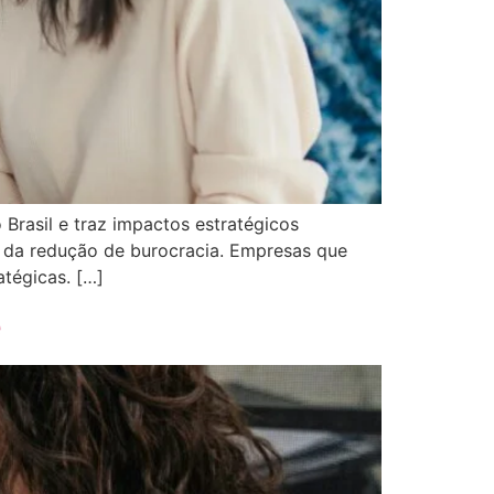
rasil e traz impactos estratégicos
ém da redução de burocracia. Empresas que
tégicas. […]
e