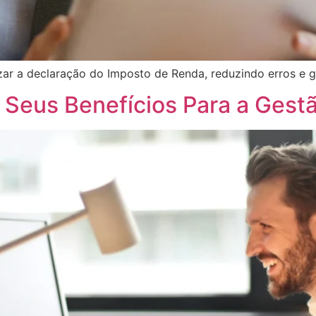
zar a declaração do Imposto de Renda, reduzindo erros e g
e Seus Benefícios Para a Ges