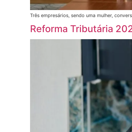
Três empresários, sendo uma mulher, conver
Reforma Tributária 20